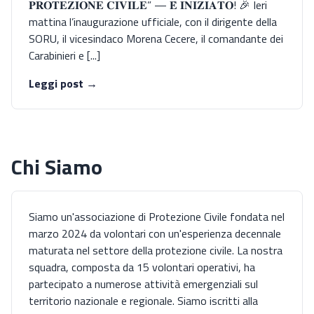
𝐏𝐑𝐎𝐓𝐄𝐙𝐈𝐎𝐍𝐄 𝐂𝐈𝐕𝐈𝐋𝐄” — 𝐄̀ 𝐈𝐍𝐈𝐙𝐈𝐀𝐓𝐎! 🎉 Ieri
mattina l’inaugurazione ufficiale, con il dirigente della
SORU, il vicesindaco Morena Cecere, il comandante dei
Carabinieri e [...]
Leggi post →
Chi Siamo
Siamo un'associazione di Protezione Civile fondata nel
marzo 2024 da volontari con un'esperienza decennale
maturata nel settore della protezione civile. La nostra
squadra, composta da 15 volontari operativi, ha
partecipato a numerose attività emergenziali sul
territorio nazionale e regionale. Siamo iscritti alla