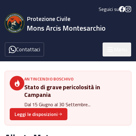
Seguici su
Protezione Civile
Mons Arcis Montesarchio
Contattaci
Menu
ANTINCENDIO BOSCHIVO
Stato di grave pericolosità in
Campania
Dal 15 Giugno al 30 Settembre...
Leggi le disposizioni