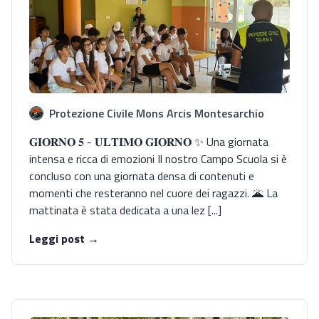
Protezione Civile Mons Arcis Montesarchio
𝐆𝐈𝐎𝐑𝐍𝐎 𝟓 - 𝐔𝐋𝐓𝐈𝐌𝐎 𝐆𝐈𝐎𝐑𝐍𝐎 ✨ Una giornata
intensa e ricca di emozioni Il nostro Campo Scuola si è
concluso con una giornata densa di contenuti e
momenti che resteranno nel cuore dei ragazzi. 🌋 La
mattinata è stata dedicata a una lez [...]
Leggi post →