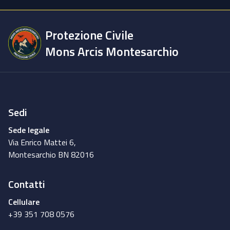
Protezione Civile
Mons Arcis Montesarchio
Sedi
Sede legale
Via Enrico Mattei 6,
Montesarchio BN 82016
Contatti
Cellulare
+39 351 708 0576