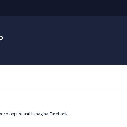
o
poco oppure apri la pagina Facebook.
→